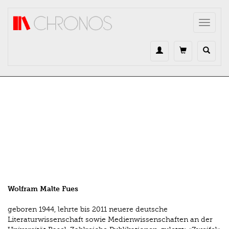
Direkt zum Inhalt
Toggle
navigat
Wolfram Malte Fues
geboren 1944, lehrte bis 2011 ­neuere deutsche
Literaturwissenschaft sowie Medienwissenschaften an der