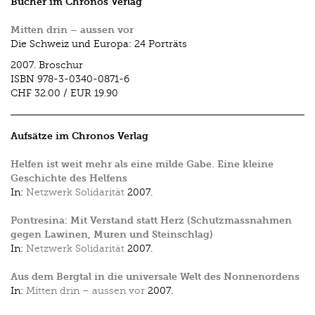
Bücher im Chronos Verlag
Mitten drin – aussen vor
Die Schweiz und Europa: 24 Porträts
2007.
Broschur
ISBN
978-3-0340-0871-6
CHF 32.00
/
EUR 19.90
Aufsätze im Chronos Verlag
Helfen ist weit mehr als eine milde Gabe. Eine kleine
Geschichte des Helfens
In:
Netzwerk Solidarität
2007.
Pontresina: Mit Verstand statt Herz (Schutzmassnahmen
gegen Lawinen, Muren und Steinschlag)
In:
Netzwerk Solidarität
2007.
Aus dem Bergtal in die universale Welt des Nonnenordens
In:
Mitten drin – aussen vor
2007.