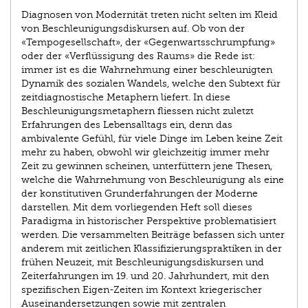
Diagnosen von Modernität treten nicht selten im Kleid
von Beschleunigungsdiskursen auf. Ob von der
«Tempogesellschaft», der «Gegenwartsschrumpfung»
oder der «Verflüssigung des Raums» die Rede ist:
immer ist es die Wahrnehmung einer beschleunigten
Dynamik des sozialen Wandels, welche den Subtext für
zeitdiagnostische Metaphern liefert. In diese
Beschleunigungsmetaphern fliessen nicht zuletzt
Erfahrungen des Lebensalltags ein, denn das
ambivalente Gefühl, für viele Dinge im Leben keine Zeit
mehr zu haben, obwohl wir gleichzeitig immer mehr
Zeit zu gewinnen scheinen, unterfüttern jene Thesen,
welche die Wahrnehmung von Beschleunigung als eine
der konstitutiven Grunderfahrungen der Moderne
darstellen. Mit dem vorliegenden Heft soll dieses
Paradigma in historischer Perspektive problematisiert
werden. Die versammelten Beiträge befassen sich unter
anderem mit zeitlichen Klassifizierungspraktiken in der
frühen Neuzeit, mit Beschleunigungsdiskursen und
Zeiterfahrungen im 19. und 20. Jahrhundert, mit den
spezifischen Eigen-Zeiten im Kontext kriegerischer
Auseinandersetzungen sowie mit zentralen