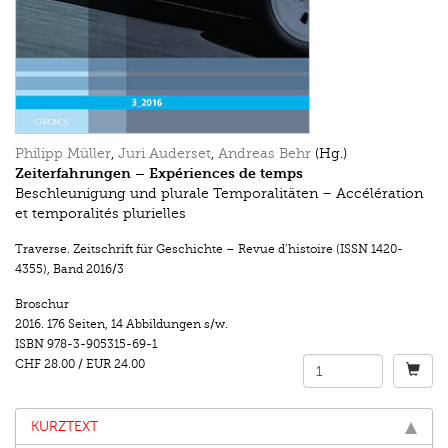
Philipp Müller
,
Juri Auderset
,
Andreas Behr
(Hg.)
Zeiterfahrungen – Expériences de temps
Beschleunigung und plurale Temporalitäten – Accélération
et temporalités plurielles
Traverse. Zeitschrift für Geschichte – Revue d’histoire (ISSN 1420-
4355)
,
Band 2016/3
Broschur
2016.
176 Seiten
,
14 Abbildungen s/w.
ISBN
978-3-905315-69-1
CHF 28.00
/
EUR 24.00
KURZTEXT