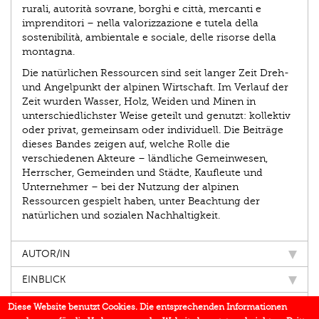
rurali, autorità sovrane, borghi e città, mercanti e
imprenditori – nella valorizzazione e tutela della
sostenibilità, ambientale e sociale, delle risorse della
montagna.
Die natürlichen Ressourcen sind seit langer Zeit Dreh-
und Angelpunkt der alpinen Wirtschaft. Im Verlauf der
Zeit wurden Wasser, Holz, Weiden und Minen in
unterschiedlichster Weise geteilt und genutzt: kollektiv
oder privat, gemeinsam oder individuell. Die Beiträge
dieses Bandes zeigen auf, welche Rolle die
verschiedenen Akteure – ländliche Gemeinwesen,
Herrscher, Gemeinden und Städte, Kaufleute und
Unternehmer – bei der Nutzung der alpinen
Ressourcen gespielt haben, unter Beachtung der
natürlichen und sozialen Nachhaltigkeit.
AUTOR/IN
EINBLICK
IN DEN MEDIEN
Diese Website benutzt Cookies. Die entsprechenden Informationen