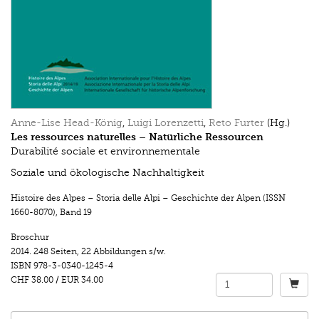
Anne-Lise Head-König
,
Luigi Lorenzetti
,
Reto Furter
(Hg.)
Les ressources naturelles – Natürliche Ressourcen
Durabilité sociale et environnementale
Soziale und ökologische Nachhaltigkeit
Histoire des Alpes – Storia delle Alpi – Geschichte der Alpen (ISSN
1660-8070)
,
Band 19
Broschur
2014.
248 Seiten
,
22 Abbildungen s/w.
ISBN
978-3-0340-1245-4
CHF 38.00
/
EUR 34.00