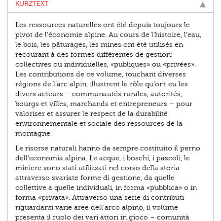
KURZTEXT
Les ressources naturelles ont été depuis toujours le
pivot de l’économie alpine. Au cours de l’histoire, l’eau,
le bois, les pâturages, les mines ont été utilisés en
recourant à des formes différentes de gestion:
collectives ou individuelles, «publiques» ou «privées».
Les contributions de ce volume, touchant diverses
régions de l’arc alpin, illustrent le rôle qu’ont eu les
divers acteurs – communautés rurales, autorités,
bourgs et villes, marchands et entrepreneurs – pour
valoriser et assurer le respect de la durabilité
environnementale et sociale des ressources de la
montagne.
Le risorse naturali hanno da sempre costituito il perno
dell’economia alpina. Le acque, i boschi, i pascoli, le
miniere sono stati utilizzati nel corso della storia
attraverso svariate forme di gestione, da quelle
collettive a quelle individuali, in forma «pubblica» o in
forma «privata». Attraverso una serie di contributi
riguardanti varie aree dell’arco alpino, il volume
presenta il ruolo dei vari attori in gioco – comunità