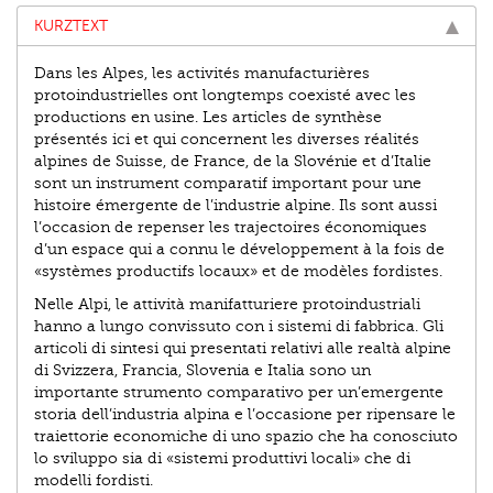
KURZTEXT
Dans les Alpes, les activités manufacturières
protoindustrielles ont longtemps coexisté avec les
productions en usine. Les articles de synthèse
présentés ici et qui concernent les diverses réalités
alpines de Suisse, de France, de la Slovénie et d’Italie
sont un instrument comparatif important pour une
histoire émergente de l’industrie alpine. Ils sont aussi
l’occasion de repenser les trajectoires économiques
d’un espace qui a connu le développement à la fois de
«systèmes productifs locaux» et de modèles fordistes.
Nelle Alpi, le attività manifatturiere protoindustriali
hanno a lungo convissuto con i sistemi di fabbrica. Gli
articoli di sintesi qui presentati relativi alle realtà alpine
di Svizzera, Francia, Slovenia e Italia sono un
importante strumento comparativo per un’emergente
storia dell’industria alpina e l’occasione per ripensare le
traiettorie economiche di uno spazio che ha conosciuto
lo sviluppo sia di «sistemi produttivi locali» che di
modelli fordisti.