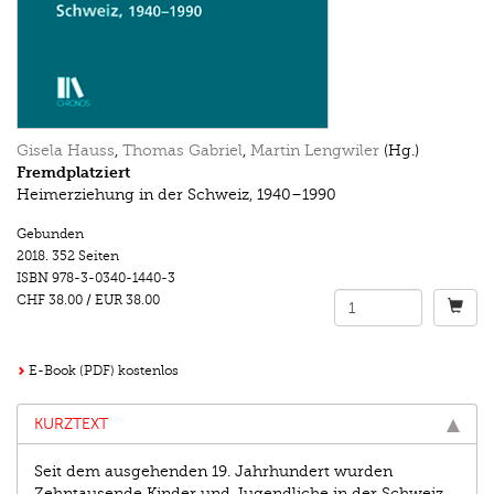
Gisela Hauss
,
Thomas Gabriel
,
Martin Lengwiler
(Hg.)
Fremdplatziert
Heimerziehung in der Schweiz, 1940–1990
Gebunden
2018.
352 Seiten
ISBN
978-3-0340-1440-3
CHF 38.00
/
EUR 38.00
E-Book (PDF) kostenlos
KURZTEXT
Seit dem ausgehenden 19. Jahrhundert wurden
Zehntausende Kinder und Jugendliche in der Schweiz