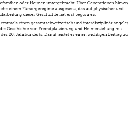
egefamilien oder Heimen untergebracht. Über Generationen hinw
iche einem Fürsorgeregime ausgesetzt, das auf physischer und
ufarbeitung dieser Geschichte hat erst begonnen.
erstmals einen gesamtschweizerisch und interdisziplinär angele
die Geschichte von Fremdplatzierung und Heimerziehung mit
des 20. Jahrhunderts. Damit leistet er einen wichtigen Beitrag zu