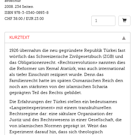
Broschur
2008.
234 Seiten
ISBN
978-3-0340-0893-8
CHF 38.00
/
EUR 23.00
KURZTEXT
1926 übernahm die neu gegründete Republik Türkei fast
wörtlich das Schweizerische Zivilgesetzbuch (ZGB) und
das Obligationenrecht. «Rechtsrevolution» nannten dies
die Reformer um Kemal Atatürk, was auch international
als tiefer Einschnitt rezipiert wurde. Denn das
Familienrecht hatte im späten Osmanischen Reich den
noch am stärksten von der islamischen Scharia
geprägten Teil des Rechts gebildet.
Die Erfahrungen der Türkei stellen ein bedeutsames
«Langzeitexperiment» mit einem transkulturellen
Rechtsregime dar: eine säkulare Organisation der
Justiz und des Rechtswesens in einer Gesellschaft, die
von islamischen Normen geprägt ist. Weist das
Experiment darauf hin, dass sich theologisch