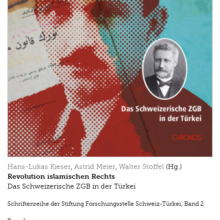
Hans-Lukas Kieser
,
Astrid Meier
,
Walter Stoffel
(Hg.)
Revolution islamischen Rechts
Das Schweizerische ZGB in der Türkei
Schriftenreihe der Stiftung Forschungsstelle Schweiz-Türkei
,
Band 2