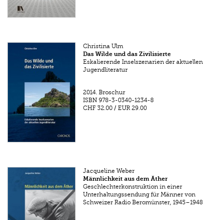
Christina Ulm
Das Wilde und das Zivilisierte
Eskalierende Inselszenarien der aktuellen
Jugendliteratur
2014.
Broschur
ISBN
978-3-0340-1234-8
CHF 32.00
/
EUR 29.00
Jacqueline Weber
Männlichkeit aus dem Äther
Geschlechterkonstruktion in einer
Unterhaltungssendung für Männer von
Schweizer Radio Beromünster, 1945–1948