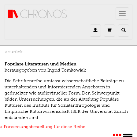
Direkt zum Inhalt
Toggle
navigat
< zurück
Populäre Literaturen und Medien
herausgegeben von Ingrid Tomkowiak
Die Schriftenreihe umfasst wissenschaftliche Beiträge zu
unterhaltenden und informierenden Angeboten in
gedruckter wie audiovisueller Form. Den Schwerpunkt
bilden Untersuchungen, die an der Abteilung Populäre
Kulturen des Instituts für Sozialanthropologie und
Empirische Kulturwissenschaft ISEK der Universität Zürich
entstanden sind.
> Fortsetzungsbestellung für diese Reihe