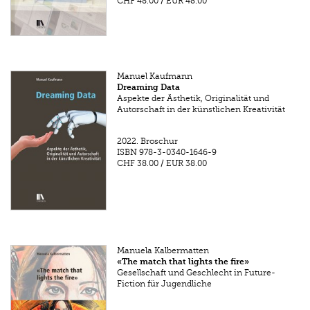
CHF 48.00
/
EUR 48.00
Manuel Kaufmann
Dreaming Data
Aspekte der Ästhetik, Originalität und
Autorschaft in der künstlichen Kreativität
2022.
Broschur
ISBN
978-3-0340-1646-9
CHF 38.00
/
EUR 38.00
Manuela Kalbermatten
«The match that lights the fire»
Gesellschaft und Geschlecht in Future-
Fiction für Jugendliche