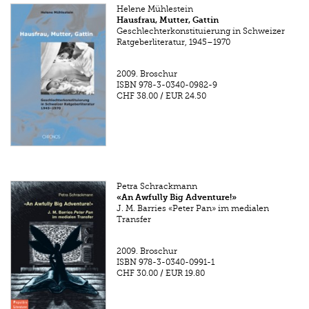
Helene Mühlestein
Hausfrau, Mutter, Gattin
Geschlechterkonstituierung in Schweizer
Ratgeberliteratur, 1945–1970
2009.
Broschur
ISBN
978-3-0340-0982-9
CHF 38.00
/
EUR 24.50
Petra Schrackmann
«An Awfully Big Adventure!»
J. M. Barries «Peter Pan» im medialen
Transfer
2009.
Broschur
ISBN
978-3-0340-0991-1
CHF 30.00
/
EUR 19.80