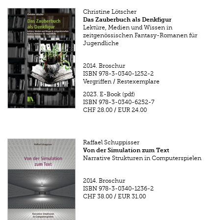
Christine Lötscher
Das Zauberbuch als Denkfigur
Lektüre, Medien und Wissen in
zeitgenössischen Fantasy-Romanen für
Jugendliche
2014.
Broschur
ISBN
978-3-0340-1252-2
Vergriffen / Restexemplare
2023.
E-Book (pdf)
ISBN
978-3-0340-6252-7
CHF 28.00
/
EUR 24.00
Raffael Schuppisser
Von der Simulation zum Text
Narrative Strukturen in Computerspielen
2014.
Broschur
ISBN
978-3-0340-1236-2
CHF 38.00
/
EUR 31.00