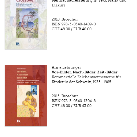
Mehrfachadressierung in Text, Markt und
Diskurs
2018.
Broschur
ISBN
978-3-0340-1409-0
CHF 48.00
/
EUR 48.00
Anna Lehninger
Vor-Bilder. Nach-Bilder. Zeit-Bilder
Kommerzielle Zeichenwettbewerbe für
Kinder in der Schweiz, 1935–1985
2015.
Broschur
ISBN
978-3-0340-1304-8
CHF 48.00
/
EUR 43.00