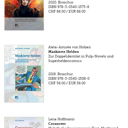
2020.
Broschur
ISBN
978-3-0340-1573-8
CHF 68.00
/
EUR 68.00
Aleta-Amirée von Holzen
Maskierte Helden
Zur Doppelidentität in Pulp-Novels und
Superheldencomics
2019.
Broschur
ISBN
978-3-0340-1508-0
CHF 58.00
/
EUR 58.00
Lena Hoffmann
Crossover