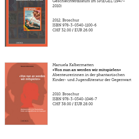
Geschlechterdiskurs im SPIEGEL (1947–
2010)
2012.
Broschur
ISBN
978-3-0340-1100-6
CHF 32.00
/
EUR 26.00
Manuela Kalbermatten
«Von nun an werden wir mitspielen»
Abenteurerinnen in der phantastischen
Kinder- und Jugendliteratur der Gegenwart
2010.
Broschur
ISBN
978-3-0340-1046-7
CHF 38.00
/
EUR 28.00