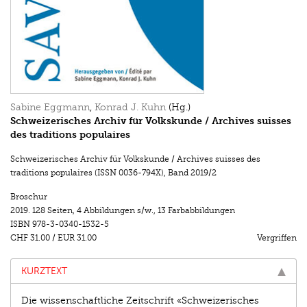
Sabine Eggmann
,
Konrad J. Kuhn
(Hg.)
Schweizerisches Archiv für Volkskunde / Archives suisses
des traditions populaires
Schweizerisches Archiv für Volkskunde / Archives suisses des
traditions populaires (ISSN 0036-794X)
,
Band 2019/2
Broschur
2019.
128 Seiten
,
4 Abbildungen s/w.
,
13 Farbabbildungen
ISBN
978-3-0340-1532-5
CHF 31.00
/
EUR 31.00
Vergriffen
KURZTEXT
Die wissenschaftliche Zeitschrift «Schweizerisches