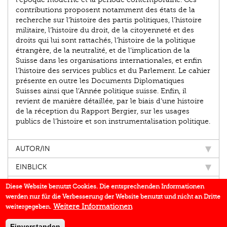
contributions proposent notamment des états de la
recherche sur l’histoire des partis politiques, l’histoire
militaire, l’histoire du droit, de la citoyenneté et des
droits qui lui sont rattachés, l’histoire de la politique
étrangère, de la neutralité, et de l’implication de la
Suisse dans les organisations internationales, et enfin
l’histoire des services publics et du Parlement. Le cahier
présente en outre les Documents Diplomatiques
Suisses ainsi que l’Année politique suisse. Enfin, il
revient de manière détaillée, par le biais d’une histoire
de la réception du Rapport Bergier, sur les usages
publics de l’histoire et son instrumentalisation politique.
AUTOR/IN
EINBLICK
IN DEN MEDIEN
Diese Website benutzt Cookies. Die entsprechenden Informationen
werden nur für die Verbesserung der Website benutzt und nicht an Dritte
BUCHREIHE
Weitere Informationen
weitergegeben.
DOWNLOADS
Einverstanden