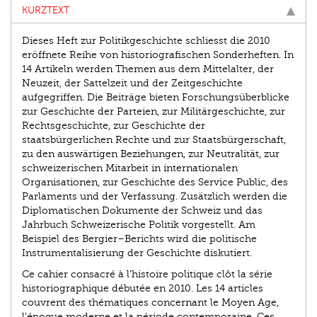
KURZTEXT
Dieses Heft zur Politikgeschichte schliesst die 2010
eröffnete Reihe von historiografischen Sonderheften. In
14 Artikeln werden Themen aus dem Mittelalter, der
Neuzeit, der Sattelzeit und der Zeitgeschichte
aufgegriffen. Die Beiträge bieten Forschungsüberblicke
zur Geschichte der Parteien, zur Militärgeschichte, zur
Rechtsgeschichte, zur Geschichte der
staatsbürgerlichen Rechte und zur Staatsbürgerschaft,
zu den auswärtigen Beziehungen, zur Neutralität, zur
schweizerischen Mitarbeit in internationalen
Organisationen, zur Geschichte des Service Public, des
Parlaments und der Verfassung. Zusätzlich werden die
Diplomatischen Dokumente der Schweiz und das
Jahrbuch Schweizerische Politik vorgestellt. Am
Beispiel des Bergier–Berichts wird die politische
Instrumentalisierung der Geschichte diskutiert.
Ce cahier consacré à l’histoire politique clôt la série
historiographique débutée en 2010. Les 14 articles
couvrent des thématiques concernant le Moyen Age,
l’époque moderne et la période contemporaine. Ces