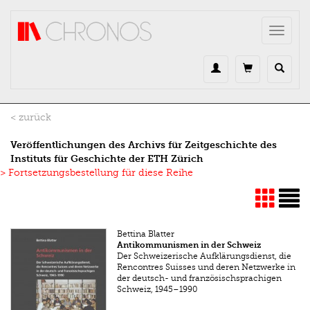
Direkt zum Inhalt
Toggle
navigat
< zurück
Veröffentlichungen des Archivs für Zeitgeschichte des
Instituts für Geschichte der ETH Zürich
> Fortsetzungsbestellung für diese Reihe
Bettina Blatter
Antikommunismen in der Schweiz
Der Schweizerische Aufklärungsdienst, die
Rencontres Suisses und deren Netzwerke in
der deutsch- und französischsprachigen
Schweiz, 1945–1990