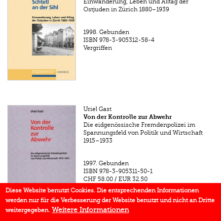
Einwanderung, Leben und Alltag der
Ostjuden in Zürich 1880–1939
1998.
Gebunden
ISBN
978-3-905312-58-4
Vergriffen
Uriel Gast
Von der Kontrolle zur Abwehr
Die eidgenössische Fremdenpolizei im
Spannungsfeld von Politik und Wirtschaft
1915–1933
1997.
Gebunden
ISBN
978-3-905311-50-1
CHF 58.00
/
EUR 32.50
Diese Website benutzt Cookies. Die entsprechenden Informationen
werden nur für die Verbesserung der Website benutzt und nicht an Dritte
Weitere Informationen
weitergegeben.