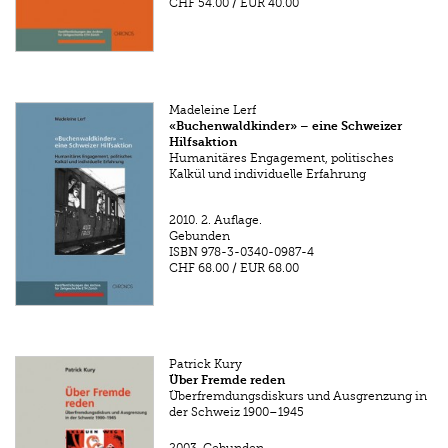
CHF 54.00
/
EUR 40.00
Madeleine Lerf
«Buchenwaldkinder» – eine Schweizer
Hilfsaktion
Humanitäres Engagement, politisches
Kalkül und individuelle Erfahrung
2010.
2. Auflage.
Gebunden
ISBN
978-3-0340-0987-4
CHF 68.00
/
EUR 68.00
Patrick Kury
Über Fremde reden
Überfremdungsdiskurs und Ausgrenzung in
der Schweiz 1900–1945