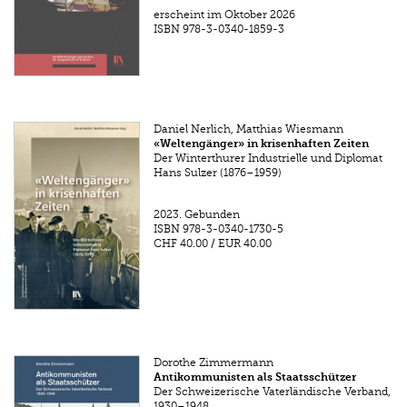
erscheint im Oktober 2026
ISBN
978-3-0340-1859-3
Daniel Nerlich, Matthias Wiesmann
«Weltengänger» in krisenhaften Zeiten
Der Winterthurer Industrielle und Diplomat
Hans Sulzer (1876–1959)
2023.
Gebunden
ISBN
978-3-0340-1730-5
CHF 40.00
/
EUR 40.00
Dorothe Zimmermann
Antikommunisten als Staatsschützer
Der Schweizerische Vaterländische Verband,
1930–1948