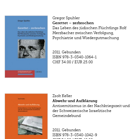
Gregor Spuhler
Gerettet – zerbrochen
Das Leben des jüdischen Flüchtlings Rolf
Merzbacher zwischen Verfolgung,
Psychiatrie und Wiedergutmachung
2011.
Gebunden
ISBN
978-3-0340-1064-1
CHF 34.00
/
EUR 25.00
Zsolt Keller
Abwehr und Aufklärung
Antisemitismus in der Nachkriegszeit und
der Schweizerische Israelitische
Gemeindebund
2011.
Gebunden
ISBN
978-3-0340-1042-9