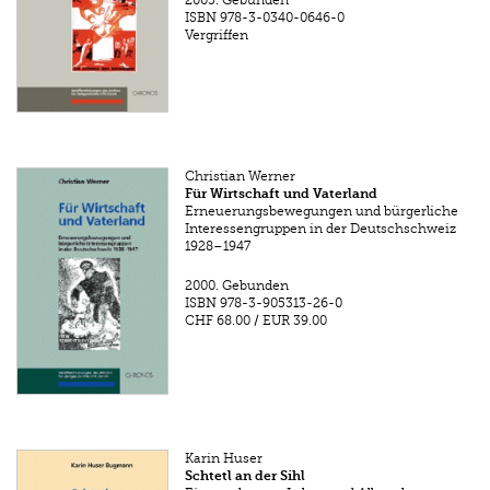
2003.
Gebunden
ISBN
978-3-0340-0646-0
Vergriffen
Christian Werner
Für Wirtschaft und Vaterland
Erneuerungsbewegungen und bürgerliche
Interessengruppen in der Deutschschweiz
1928–1947
2000.
Gebunden
ISBN
978-3-905313-26-0
CHF 68.00
/
EUR 39.00
Karin Huser
Schtetl an der Sihl