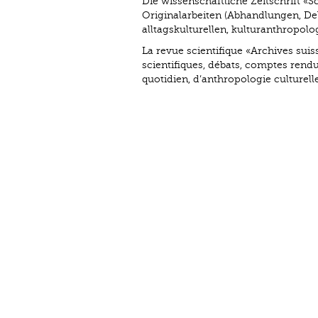
Die wissenschaftliche Zeitschrift «S
Originalarbeiten (Abhandlungen, De
alltagskulturellen, kulturanthropo
La revue scientifique «Archives suis
scientifiques, débats, comptes rendus
quotidien, d’anthropologie culturell