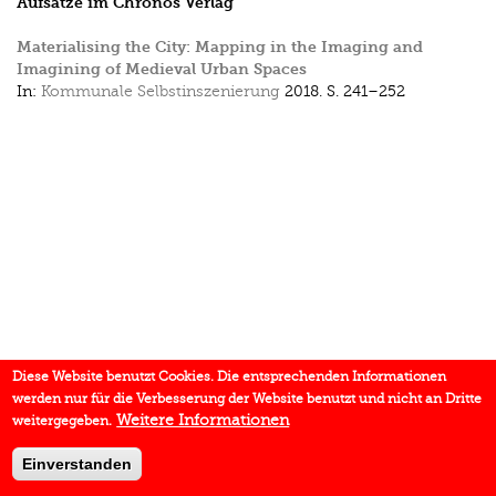
Aufsätze im Chronos Verlag
Materialising the City: Mapping in the Imaging and
Imagining of Medieval Urban Spaces
In:
Kommunale Selbstinszenierung
2018.
S. 241–252
Diese Website benutzt Cookies. Die entsprechenden Informationen
werden nur für die Verbesserung der Website benutzt und nicht an Dritte
Weitere Informationen
weitergegeben.
Einverstanden