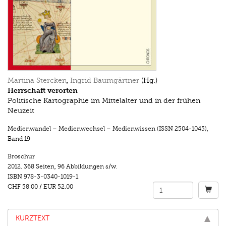
Martina Stercken
,
Ingrid Baumgärtner
(Hg.)
Herrschaft verorten
Politische Kartographie im Mittelalter und in der frühen
Neuzeit
Medienwandel – Medienwechsel – Medienwissen (ISSN 2504-1045)
,
Band 19
Broschur
2012.
368 Seiten
,
96 Abbildungen s/w.
ISBN
978-3-0340-1019-1
CHF 58.00
/
EUR 52.00
KURZTEXT