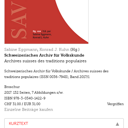
Sabine Eggmann
,
Konrad J. Kuhn
(Hg.)
Schweizerisches Archiv für Volkskunde
Archives suisses des traditions populaires
Schweizerisches Archiv für Volkskunde / Archives suisses des
traditions populaires (ISSN 0036-794X)
,
Band 2017/1
Broschur
2017.
132 Seiten
,
7 Abbildungen s/w.
ISBN
978-3-0340-1422-9
CHF 31.00
/
EUR 31.00
Vergriffen
Einzelne Beiträge kaufen
KURZTEXT