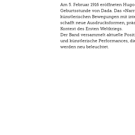
Am 5. Februar 1916 eröffneten Hugo 
Geburtsstunde von Dada. Das «Narre
künstlerischen Bewegungen mit inte
schafft neue Ausdrucksformen, präse
Kontext des Ersten Weltkriegs.
Der Band versammelt aktuelle Posi
und künstlerische Performances, di
werden neu beleuchtet.