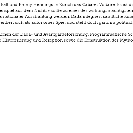
Ball und Emmy Hennings in Zürich das Cabaret Voltaire. Es ist di
nspiel aus dem Nichts» sollte zu einer der wirkungsmächtigsten
rnationaler Ausstrahlung werden. Dada integriert sämtliche Küns
ntiert sich als autonomes Spiel und steht doch ganz im politisc
tionen der Dada- und Avantgardeforschung. Programmatische Sc
e Historisierung und Rezeption sowie die Konstruktion des Myth