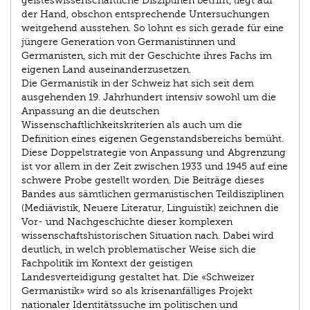
geisteswissenschaftliche Disziplinen betrifft, liegt auf
der Hand, obschon entsprechende Untersuchungen
weitgehend ausstehen. So lohnt es sich gerade für eine
jüngere Generation von Germanistinnen und
Germanisten, sich mit der Geschichte ihres Fachs im
eigenen Land auseinanderzusetzen.
Die Germanistik in der Schweiz hat sich seit dem
ausgehenden 19. Jahrhundert intensiv sowohl um die
Anpassung an die deutschen
Wissenschaftlichkeitskriterien als auch um die
Definition eines eigenen Gegenstandsbereichs bemüht.
Diese Doppelstrategie von Anpassung und Abgrenzung
ist vor allem in der Zeit zwischen 1933 und 1945 auf eine
schwere Probe gestellt worden. Die Beiträge dieses
Bandes aus sämtlichen germanistischen Teildisziplinen
(Mediävistik, Neuere Literatur, Linguistik) zeichnen die
Vor- und Nachgeschichte dieser komplexen
wissenschaftshistorischen Situation nach. Dabei wird
deutlich, in welch problematischer Weise sich die
Fachpolitik im Kontext der geistigen
Landesverteidigung gestaltet hat. Die «Schweizer
Germanistik» wird so als krisenanfälliges Projekt
nationaler Identitätssuche im politischen und