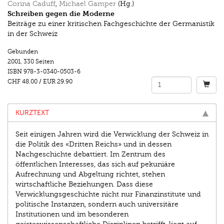
Corina Caduff
,
Michael Gamper
(Hg.)
Schreiben gegen die Moderne
Beiträge zu einer kritischen Fachgeschichte der Germanistik
in der Schweiz
Gebunden
2001.
330 Seiten
ISBN
978-3-0340-0503-6
CHF 48.00
/
EUR 29.90
KURZTEXT
Seit einigen Jahren wird die Verwicklung der Schweiz in
die Politik des «Dritten Reichs» und in dessen
Nachgeschichte debattiert. Im Zentrum des
öffentlichen Interesses, das sich auf pekuniäre
Aufrechnung und Abgeltung richtet, stehen
wirtschaftliche Beziehungen. Dass diese
Verwicklungsgeschichte nicht nur Finanzinstitute und
politische Instanzen, sondern auch universitäre
Institutionen und im besonderen