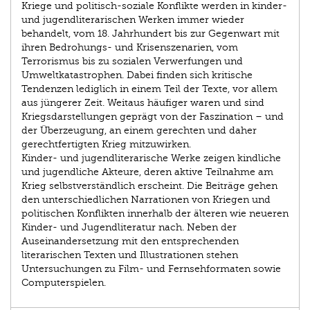
Kriege und politisch-soziale Konflikte werden in kinder-
und jugendliterarischen Werken immer wieder
behandelt, vom 18. Jahrhundert bis zur Gegenwart mit
ihren Bedrohungs- und Krisenszenarien, vom
Terrorismus bis zu sozialen Verwerfungen und
Umweltkatastrophen. Dabei finden sich kritische
Tendenzen lediglich in einem Teil der Texte, vor allem
aus jüngerer Zeit. Weitaus häufiger waren und sind
Kriegsdarstellungen geprägt von der Faszination – und
der Überzeugung, an einem gerechten und daher
gerechtfertigten Krieg mitzuwirken.
Kinder- und jugendliterarische Werke zeigen kindliche
und jugendliche Akteure, deren aktive Teilnahme am
Krieg selbstverständlich erscheint. Die Beiträge gehen
den unterschiedlichen Narrationen von Kriegen und
politischen Konflikten innerhalb der älteren wie neueren
Kinder- und Jugendliteratur nach. Neben der
Auseinandersetzung mit den entsprechenden
literarischen Texten und Illustrationen stehen
Untersuchungen zu Film- und Fernsehformaten sowie
Computerspielen.