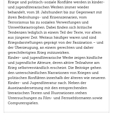
Kriege und politisch-soziale Konflikte werden in kinder-
und jugendliterarischen Werken immer wieder
behandelt, vom 18. Jahrhundert bis zur Gegenwart mit
ihren Bedrohungs- und Krisenszenarien, vom
Terrorismus bis zu sozialen Verwerfungen und
Umweltkatastrophen. Dabei finden sich kritische
Tendenzen lediglich in einem Teil der Texte, vor allem
aus jüngerer Zeit. Weitaus häufiger waren und sind
Kriegsdarstellungen geprägt von der Faszination – und
der Überzeugung, an einem gerechten und daher
gerechtfertigten Krieg mitzuwirken.
Kinder- und jugendliterarische Werke zeigen kindliche
und jugendliche Akteure, deren aktive Teilnahme am
Krieg selbstverständlich erscheint. Die Beiträge gehen
den unterschiedlichen Narrationen von Kriegen und
politischen Konflikten innerhalb der älteren wie neueren
Kinder- und Jugendliteratur nach. Neben der
Auseinandersetzung mit den entsprechenden
literarischen Texten und Illustrationen stehen
Untersuchungen zu Film- und Fernsehformaten sowie
Computerspielen.