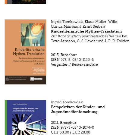
Ingrid Tomkowiak, Klaus Müller-Wille,
Gunda Mairbäurl, Ernst Seibert
Kinderliterarische Mythen-Translation
Zur Konstruktion phantastischer Welten bei
Tove Jansson, C. S. Lewis und J. R. R. Tolkien
2013.
Broschur
ISBN
978-3-0340-1155-6
Vergriffen / Restexemplare
Ingrid Tomkowiak
Perspektiven der Kinder- und
Jugendmedienforschung
2011.
Broschur
ISBN
978-3-0340-1074-0
CHF 38.00
/
EUR 28.00