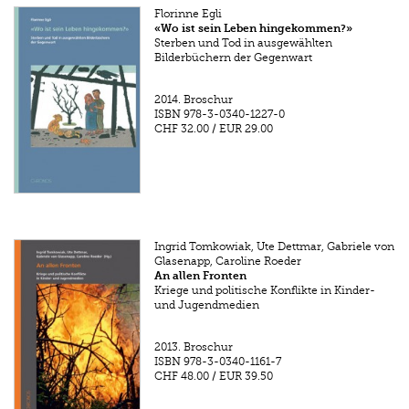
Florinne Egli
«Wo ist sein Leben hingekommen?»
Sterben und Tod in ausgewählten
Bilderbüchern der Gegenwart
2014.
Broschur
ISBN
978-3-0340-1227-0
CHF 32.00
/
EUR 29.00
Ingrid Tomkowiak, Ute Dettmar, Gabriele von
Glasenapp, Caroline Roeder
An allen Fronten
Kriege und politische Konflikte in Kinder-
und Jugendmedien
2013.
Broschur
ISBN
978-3-0340-1161-7
CHF 48.00
/
EUR 39.50