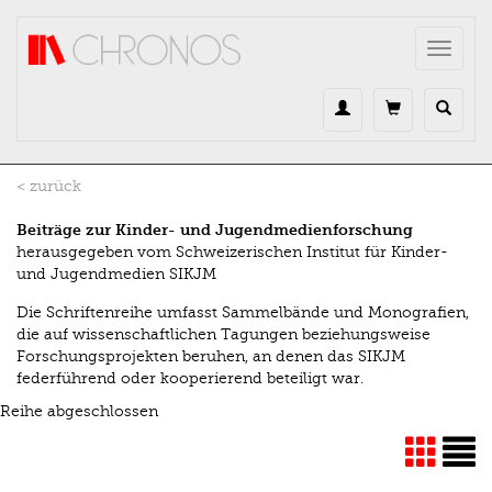
Direkt zum Inhalt
Toggle
navigat
< zurück
Beiträge zur Kinder- und Jugendmedienforschung
herausgegeben vom Schweizerischen Institut für Kinder-
und Jugendmedien SIKJM
Die Schriftenreihe umfasst Sammelbände und Monografien,
die auf wissenschaftlichen Tagungen beziehungsweise
Forschungsprojekten beruhen, an denen das SIKJM
federführend oder kooperierend beteiligt war.
Reihe abgeschlossen