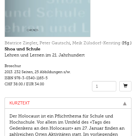
Béatrice Ziegler
,
Peter Gautschi
,
Meik Zülsdorf-Kersting
(Hg.)
Shoa und Schule
Lehren und Lernen im 21. Jahrhundert
Broschur
2013.
232 Seiten
,
25 Abbildungen s/w.
ISBN
978-3-0340-1165-5
CHF 38.00
/
EUR 34.00
KURZTEXT
Der Holocaust ist ein Pflichtthema für Schule und
Hochschule. Vor allem im Umfeld des «Tags des
Gedenkens an den Holocaust» am 27. Januar finden an
zahlreichen Orten Aktivitäten statt. Im vorliegenden