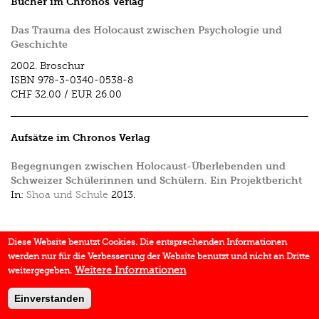
Bücher im Chronos Verlag
Das Trauma des Holocaust zwischen Psychologie und
Geschichte
2002.
Broschur
ISBN
978-3-0340-0538-8
CHF 32.00
/
EUR 26.00
Aufsätze im Chronos Verlag
Begegnungen zwischen Holocaust-Überlebenden und
Schweizer Schülerinnen und Schülern. Ein Projektbericht
In:
Shoa und Schule
2013.
Diese Website benutzt Cookies. Die entsprechenden Informationen
werden nur für die Verbesserung der Website benutzt und nicht an Dritte
Weitere Informationen
weitergegeben.
Einverstanden