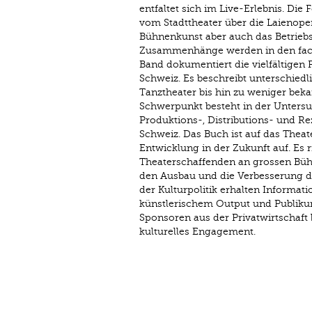
entfaltet sich im Live-Erlebnis. Di
vom Stadttheater über die Laienopere
Bühnenkunst aber auch das Betriebsb
Zusammenhänge werden in den face
Band dokumentiert die vielfältigen
Schweiz. Es beschreibt unterschiedl
Tanztheater bis hin zu weniger bek
Schwerpunkt besteht in der Unter
Produktions-, Distributions- und R
Schweiz. Das Buch ist auf das Theat
Entwicklung in der Zukunft auf. Es r
Theaterschaffenden an grossen Büh
den Ausbau und die Verbesserung de
der Kulturpolitik erhalten Inform
künstlerischem Output und Publikum
Sponsoren aus der Privatwirtschaf
kulturelles Engagement.