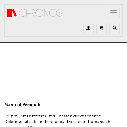
Direkt zum Inhalt
Toggle
navigat
Manfred Veraguth
Dr. phil., ist Historiker und ­Theaterwissenschafter.
Dokumentalist beim Institut dal Dicziunari Rumantsch