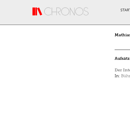
Direkt zum Inhalt
STAR
Mathia
Aufsätz
Der Int
In:
Bühn