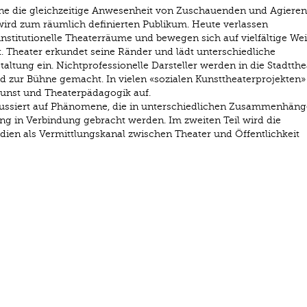
ohne die gleichzeitige Anwesenheit von Zuschauenden und Agiere
t wird zum räumlich definierten Publikum. Heute verlassen
nstitutionelle Theaterräume und bewegen sich auf vielfältige We
. Theater erkundet seine Ränder und lädt unterschiedliche
taltung ein. Nichtprofessionelle Darsteller werden in die Stadtthe
d zur Bühne gemacht. In vielen «sozialen Kunsttheaterprojekten»
kunst und Theaterpädagogik auf.
kussiert auf Phänomene, die in unterschiedlichen Zusammenhäng
g in Verbindung gebracht werden. Im zweiten Teil wird die
dien als Vermittlungskanal zwischen Theater und Öffentlichkeit