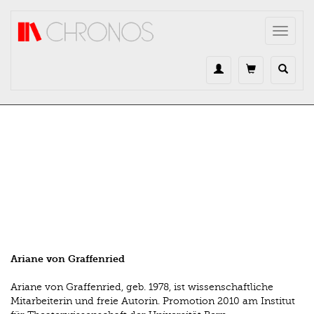
Direkt zum Inhalt
Toggle
navigat
Ariane von Graffenried
Ariane von Graffenried, geb. 1978, ist wissenschaftliche
Mitarbeiterin und freie Autorin. Promotion 2010 am Institut