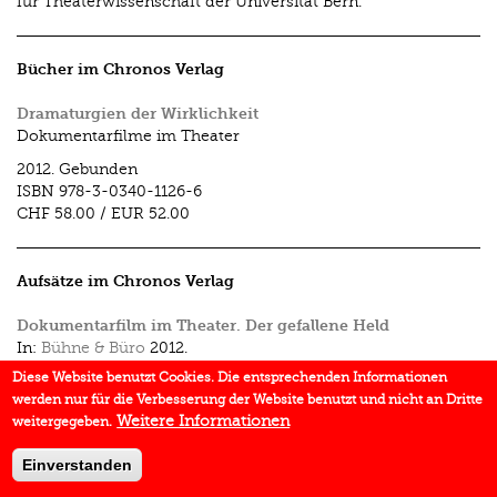
für Theaterwissenschaft der Universität Bern.
Bücher im Chronos Verlag
Dramaturgien der Wirklichkeit
Dokumentarfilme im Theater
2012.
Gebunden
ISBN
978-3-0340-1126-6
CHF 58.00
/
EUR 52.00
Aufsätze im Chronos Verlag
Dokumentarfilm im Theater. Der gefallene Held
In:
Bühne & Büro
2012.
Diese Website benutzt Cookies. Die entsprechenden Informationen
werden nur für die Verbesserung der Website benutzt und nicht an Dritte
Weitere Informationen
weitergegeben.
Einverstanden