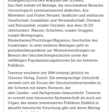
sozialgeschichtlichen Analysen der Schweiz.
Das Heft enthält elf Beiträge, die verschiedene Bereiche
chronologisch systematisierend abdecken. Aus
Mittelalter und Früher Neuzeit: ländliche und städtische
Gesellschaft, Soziabilität und Verwandtschaft, Devianz
und Kriminalität, soziale Unruhen. Aus dem 19./20.
Jahrhundert: Klassen, Schichten, soziale Gruppen,
soziale Bewegungen,
Minderheiten/Flüchtlinge/Migration, Geschichte des
Sozialstaats. In zwei weiteren Beiträgen geht es
periodenübergreifend um Weiterentwicklungen im
Bereich der Geschlechtergeschichte sowie der
vielfältigen Popularisierungsformen für ein breiteres
Publikum.
Traverse erscheint seit 1994 dreimal jährlich im
Chronos Verlag, Zürich. Die zweisprachige Zeitschrift
versteht sich als Forum der Geschichtsforschenden in
der Schweiz mit einem Horizont, der
über Landes- und Fachgrenzen hinausreicht. Traverse
ist sowohl eine historische Fachzeitschrift als auch ein
Organ, das einem interessierten Publikum Einblick in
aktuelle historische Forschung gibt und deren Beitrag