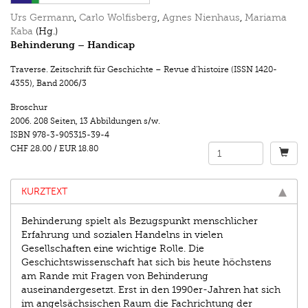
Urs Germann
,
Carlo Wolfisberg
,
Agnes Nienhaus
,
Mariama
Kaba
(Hg.)
Behinderung – Handicap
Traverse. Zeitschrift für Geschichte – Revue d’histoire (ISSN 1420-
4355)
,
Band 2006/3
Broschur
2006.
208 Seiten
,
13 Abbildungen s/w.
ISBN
978-3-905315-39-4
CHF 28.00
/
EUR 18.80
KURZTEXT
Behinderung spielt als Bezugspunkt menschlicher
Erfahrung und sozialen Handelns in vielen
Gesellschaften eine wichtige Rolle. Die
Geschichtswissenschaft hat sich bis heute höchstens
am Rande mit Fragen von Behinderung
auseinandergesetzt. Erst in den 1990er-Jahren hat sich
im angelsächsischen Raum die Fachrichtung der