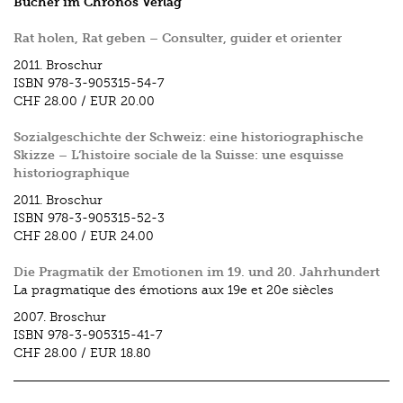
Bücher im Chronos Verlag
Rat holen, Rat geben – Consulter, guider et orienter
2011.
Broschur
ISBN
978-3-905315-54-7
CHF 28.00
/
EUR 20.00
Sozialgeschichte der Schweiz: eine historiographische
Skizze – L‘histoire sociale de la Suisse: une esquisse
historiographique
2011.
Broschur
ISBN
978-3-905315-52-3
CHF 28.00
/
EUR 24.00
Die Pragmatik der Emotionen im 19. und 20. Jahrhundert
La pragmatique des émotions aux 19e et 20e siècles
2007.
Broschur
ISBN
978-3-905315-41-7
CHF 28.00
/
EUR 18.80