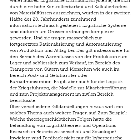
Warenflusses. Logistische Distributionssysteme, die sich
durch eine hohe Kontrollierbarkeit und Kalkulierbarkeit
von Materialflüssen auszeichnen, wurden in der zweiten
Hälfte des 20. Jahrhunderts zunehmend
informationstechnisch gesteuert. Logistische Systeme
sind dadurch um Grössenordnungen komplexer
geworden. Und sie trugen massgeblich zur
fortgesetzten Rationalisierung und Automatisierung
von Produktion und Alltag bei. Das gilt insbesondere für
den Bereich des Warenflusses von der Produktion zum
Lager und schliesslich zum Verkauf, im Bereich des
Transports von Gütern und Menschen wie auch im
Bereich Post- und Geldtransfer oder
Büroadministration. Es gilt aber auch für die Logistik
der Kriegsführung, die Modelle zur Mitarbeiterführung
und zum Projektmanagement im zivilen Bereich
beeinflusste.
Über verschiedene Falldarstellungen hinaus wirft ein
solches Thema auch weitere Fragen auf. Zum Beispiel:
Welche theoriegeschichtlichen Folgen hatte die
Behandlung von Logistiktheorien und Operations
Research in Betriebswissenschaft und Soziologie?
Inwiefern wird Feedback nicht nur für kybernetische