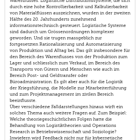
Warenflusses. Logistische Distributionssysteme, die sich
durch eine hohe Kontrollierbarkeit und Kalkulierbarkeit
von Materialflüssen auszeichnen, wurden in der zweiten
Hälfte des 20. Jahrhunderts zunehmend
informationstechnisch gesteuert. Logistische Systeme
sind dadurch um Grössenordnungen komplexer
geworden. Und sie trugen massgeblich zur
fortgesetzten Rationalisierung und Automatisierung
von Produktion und Alltag bei. Das gilt insbesondere für
den Bereich des Warenflusses von der Produktion zum
Lager und schliesslich zum Verkauf, im Bereich des
Transports von Gütern und Menschen wie auch im
Bereich Post- und Geldtransfer oder
Büroadministration. Es gilt aber auch für die Logistik
der Kriegsführung, die Modelle zur Mitarbeiterführung
und zum Projektmanagement im zivilen Bereich
beeinflusste.
Über verschiedene Falldarstellungen hinaus wirft ein
solches Thema auch weitere Fragen auf. Zum Beispiel:
Welche theoriegeschichtlichen Folgen hatte die
Behandlung von Logistiktheorien und Operations
Research in Betriebswissenschaft und Soziologie?
Inwiefern wird Feedback nicht nur für kybernetische