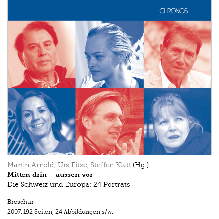
Martin Arnold
,
Urs Fitze
,
Steffen Klatt
(Hg.)
Mitten drin – aussen vor
Die Schweiz und Europa: 24 Porträts
Broschur
2007.
192 Seiten
,
24 Abbildungen s/w.