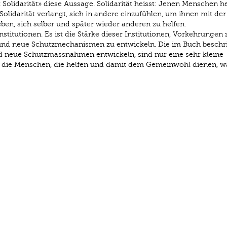
Solidarität» diese Aussage. Solidarität heisst: Jenen Menschen he
 Solidarität verlangt, sich in andere einzufühlen, um ihnen mit der
eben, sich selber und später wieder anderen zu helfen.
nstitutionen. Es ist die Stärke dieser Institutionen, Vorkehrungen 
ein und neue Schutzmechanismen zu entwickeln. Die im Buch besch
d neue Schutzmassnahmen entwickeln, sind nur eine sehr kleine
 die Menschen, die helfen und damit dem Gemeinwohl dienen, w