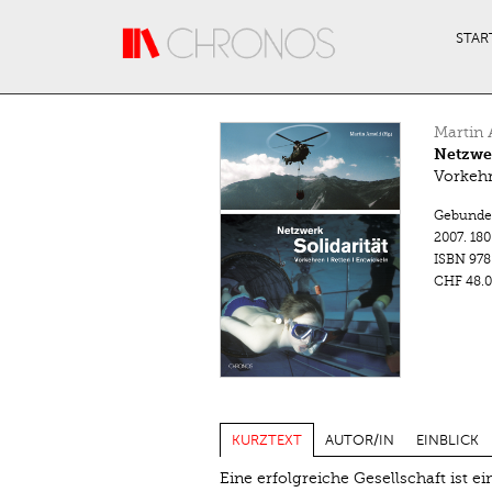
Direkt zum Inhalt
STAR
Martin 
Netzwer
Vorkehr
Gebunde
2007.
180
ISBN
978
CHF 48.0
KURZTEXT
AUTOR/IN
EINBLICK
Eine erfolgreiche Gesellschaft ist e