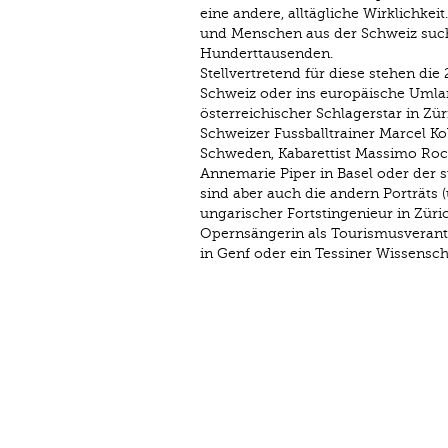
eine andere, alltägliche Wirklichke
und Menschen aus der Schweiz suchen
Hunderttausenden.
Stellvertretend für diese stehen die
Schweiz oder ins europäische Uml
österreichischer Schlagerstar in Zü
Schweizer Fussballtrainer Marcel Ko
Schweden, Kabarettist Massimo Rocchi
Annemarie Piper in Basel oder der s
sind aber auch die andern Porträts (u
ungarischer Fortstingenieur in Zürich
Opernsängerin als Tourismusverant
in Genf oder ein Tessiner Wissensc