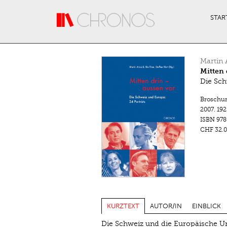
Direkt zum Inhalt
STAR
Martin 
Mitten 
Die Sch
Broschu
2007.
192
ISBN
978
CHF 32.0
KURZTEXT
AUTOR/IN
EINBLICK
Die Schweiz und die Europäische Un