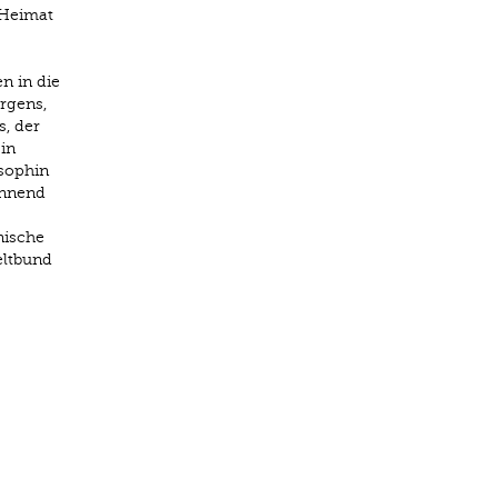
 Heimat
n in die
rgens,
s, der
in
osophin
annend
nische
eltbund