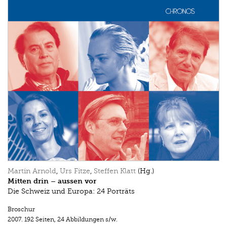
Martin Arnold
,
Urs Fitze
,
Steffen Klatt
(Hg.)
Mitten drin – aussen vor
Die Schweiz und Europa: 24 Porträts
Broschur
2007.
192 Seiten
,
24 Abbildungen s/w.