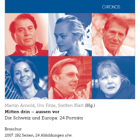
Martin Arnold
,
Urs Fitze
,
Steffen Klatt
(Hg.)
Mitten drin – aussen vor
Die Schweiz und Europa: 24 Porträts
Broschur
2007.
192 Seiten
,
24 Abbildungen s/w.