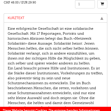
CHF 48.00
/
EUR 29.90
KURZTEXT
Eine erfolgreiche Gesellschaft ist eine solidarische
Gesellschaft. Mit 17 Reportagen, Porträts und
historischen Abrissen belegt das Buch «Netzwerk
Solidarität» diese Aussage. Solidarität heisst: Jenen
Menschen helfen, die sich nicht selber helfen können.
Solidarität verlangt, sich in andere einzufühlen, um
ihnen mit der richtigen Hilfe die Möglichkeit zu geben,
sich selber und später wieder anderen zu helfen.
Ein Land braucht private Hilfe und Institutionen. Es ist
die Stärke dieser Institutionen, Vorkehrungen zu treffen,
also präventiv tätig zu sein und neue
Schutzmechanismen zu entwickeln. Die im Buch
beschriebenen Menschen, die retten, vorkehren und
neue Schutzmassnahmen entwickeln, sind nur eine
sehr kleine Auswahl und doch zeigen sie: Ohne die
Menschen, die helfen und damit dem Gemeinwohl
dienen, wäre unser Land ganz anders.
Diese Website benutzt Cookies. Die entsprechenden Informationen