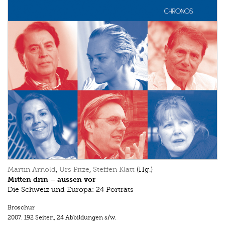
Martin Arnold
,
Urs Fitze
,
Steffen Klatt
(Hg.)
Mitten drin – aussen vor
Die Schweiz und Europa: 24 Porträts
Broschur
2007.
192 Seiten
,
24 Abbildungen s/w.