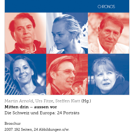
Martin Arnold
,
Urs Fitze
,
Steffen Klatt
(Hg.)
Mitten drin – aussen vor
Die Schweiz und Europa: 24 Porträts
Broschur
2007.
192 Seiten
,
24 Abbildungen s/w.