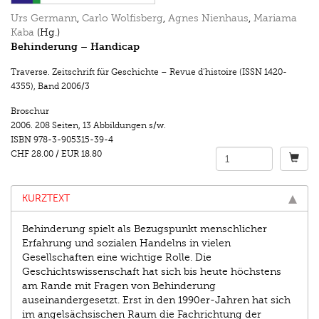
Urs Germann
,
Carlo Wolfisberg
,
Agnes Nienhaus
,
Mariama
Kaba
(Hg.)
Behinderung – Handicap
Traverse. Zeitschrift für Geschichte – Revue d’histoire (ISSN 1420-
4355)
,
Band 2006/3
Broschur
2006.
208 Seiten
,
13 Abbildungen s/w.
ISBN
978-3-905315-39-4
CHF 28.00
/
EUR 18.80
KURZTEXT
Behinderung spielt als Bezugspunkt menschlicher
Erfahrung und sozialen Handelns in vielen
Gesellschaften eine wichtige Rolle. Die
Geschichtswissenschaft hat sich bis heute höchstens
am Rande mit Fragen von Behinderung
auseinandergesetzt. Erst in den 1990er-Jahren hat sich
im angelsächsischen Raum die Fachrichtung der