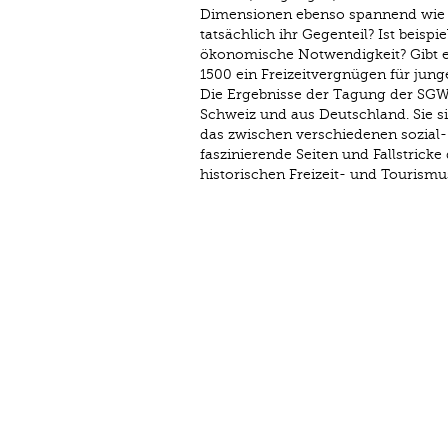
Dimensionen ebenso spannend wie sch
tatsächlich ihr Gegenteil? Ist beisp
ökonomische Notwendigkeit? Gibt es 
1500 ein Freizeitvergnügen für jun
Die Ergebnisse der Tagung der SGWS
Schweiz und aus Deutschland. Sie s
das zwischen verschiedenen sozial- 
faszinierende Seiten und Fallstricke 
historischen Freizeit- und Tourism