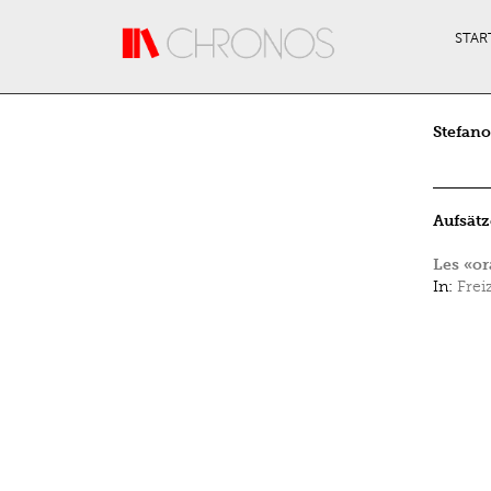
Direkt zum Inhalt
STAR
Stefan
Aufsätz
Les «or
In:
Frei