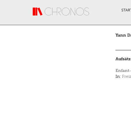
Direkt zum Inhalt
STAR
Yann D
Aufsätz
Enfant-
In:
Frei