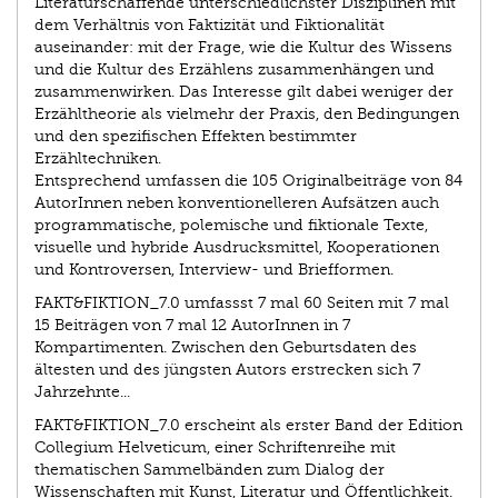
Literaturschaffende unterschiedlichster Disziplinen mit
dem Verhältnis von Faktizität und Fiktionalität
auseinander: mit der Frage, wie die Kultur des Wissens
und die Kultur des Erzählens zusammenhängen und
zusammenwirken. Das Interesse gilt dabei weniger der
Erzähltheorie als vielmehr der Praxis, den Bedingungen
und den spezifischen Effekten bestimmter
Erzähltechniken.
Entsprechend umfassen die 105 Originalbeiträge von 84
AutorInnen neben konventionelleren Aufsätzen auch
programmatische, polemische und fiktionale Texte,
visuelle und hybride Ausdrucksmittel, Kooperationen
und Kontroversen, Interview- und Briefformen.
FAKT&FIKTION_7.0 umfassst 7 mal 60 Seiten mit 7 mal
15 Beiträgen von 7 mal 12 AutorInnen in 7
Kompartimenten. Zwischen den Geburtsdaten des
ältesten und des jüngsten Autors erstrecken sich 7
Jahrzehnte...
FAKT&FIKTION_7.0 erscheint als erster Band der Edition
Collegium Helveticum, einer Schriftenreihe mit
thematischen Sammelbänden zum Dialog der
Wissenschaften mit Kunst, Literatur und Öffentlichkeit.