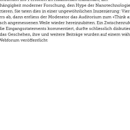
abhängigkeit moderner Forschung, den Hype der Nanotechnologi
eren. Sie taten dies in einer ungewöhnlichen Inszenierung: Vier 
s ab, dann entliess der Moderator das Auditorium zum «Think 
isch angemessenen Weile wieder hereinzubitten. Ein Zwischenruf
die Eingangsstatements kommentiert, durfte schliesslich diskutier
das Geschehen, ihre und weitere Beiträge wurden auf einem wä
Webforum veröffentlicht