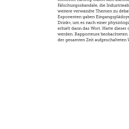
Fälschungsskandale, die Industrie
weitere verwandte Themen zu debatti
Exponenten gaben Eingangsplädoyer
Drink», um es nach einer physiolog
erhielt dann das Wort. Hatte dieser 
werden. Rapporteure beobachteten 
der gesamten Zeit aufgeschalteten 