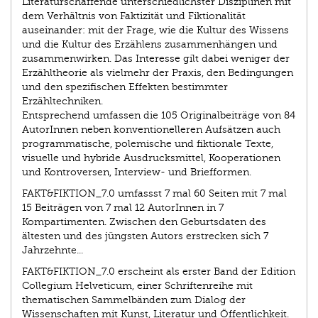
Literaturschaffende unterschiedlichster Disziplinen mit
dem Verhältnis von Faktizität und Fiktionalität
auseinander: mit der Frage, wie die Kultur des Wissens
und die Kultur des Erzählens zusammenhängen und
zusammenwirken. Das Interesse gilt dabei weniger der
Erzähltheorie als vielmehr der Praxis, den Bedingungen
und den spezifischen Effekten bestimmter
Erzähltechniken.
Entsprechend umfassen die 105 Originalbeiträge von 84
AutorInnen neben konventionelleren Aufsätzen auch
programmatische, polemische und fiktionale Texte,
visuelle und hybride Ausdrucksmittel, Kooperationen
und Kontroversen, Interview- und Briefformen.
FAKT&FIKTION_7.0 umfassst 7 mal 60 Seiten mit 7 mal
15 Beiträgen von 7 mal 12 AutorInnen in 7
Kompartimenten. Zwischen den Geburtsdaten des
ältesten und des jüngsten Autors erstrecken sich 7
Jahrzehnte...
FAKT&FIKTION_7.0 erscheint als erster Band der Edition
Collegium Helveticum, einer Schriftenreihe mit
thematischen Sammelbänden zum Dialog der
Wissenschaften mit Kunst, Literatur und Öffentlichkeit.