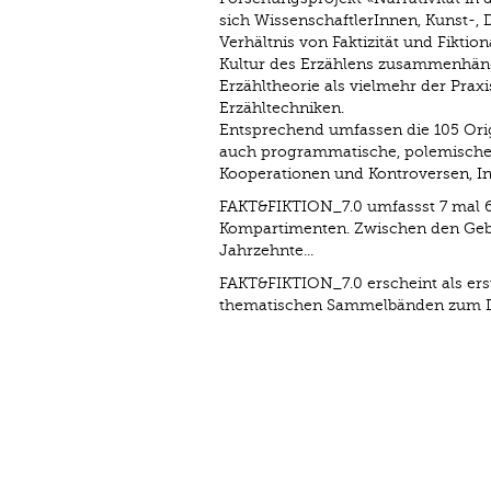
sich WissenschaftlerInnen, Kunst-, 
Verhältnis von Faktizität und Fiktio
Kultur des Erzählens zusammenhäng
Erzähltheorie als vielmehr der Pra
Erzähltechniken.
Entsprechend umfassen die 105 Orig
auch programmatische, polemische u
Kooperationen und Kontroversen, In
FAKT&FIKTION_7.0 umfassst 7 mal 60
Kompartimenten. Zwischen den Gebur
Jahrzehnte...
FAKT&FIKTION_7.0 erscheint als erst
thematischen Sammelbänden zum Dial