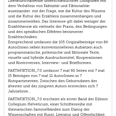
Literaturschaffende unterschiedlichster Disziplinen mit
dem Verhältnis von Faktizität und Fiktionalität
auseinander: mit der Frage, wie die Kultur des Wissens
und die Kultur des Erzählens zusammenhängen und
zusammenwirken. Das Interesse gilt dabei weniger der
Erzähltheorie als vielmehr der Praxis, den Bedingungen
und den spezifischen Effekten bestimmter
Erzähltechniken.
Entsprechend umfassen die 105 Originalbeiträge von 84
AutorInnen neben konventionelleren Aufsätzen auch
programmatische, polemische und fiktionale Texte,
visuelle und hybride Ausdrucksmittel, Kooperationen
und Kontroversen, Interview- und Briefformen.
FAKT&FIKTION_7.0 umfassst 7 mal 60 Seiten mit 7 mal
15 Beiträgen von 7 mal 12 AutorInnen in 7
Kompartimenten. Zwischen den Geburtsdaten des
ältesten und des jüngsten Autors erstrecken sich 7
Jahrzehnte...
FAKT&FIKTION_7.0 erscheint als erster Band der Edition
Collegium Helveticum, einer Schriftenreihe mit
thematischen Sammelbänden zum Dialog der
Wissenschaften mit Kunst, Literatur und Öffentlichkeit.